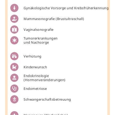
Gynäkologische Vorsorge und Krebsfrüherkennung
Mammasonografie (Brustultraschall)
Vaginalsonografie
Tumorerkrankungen
und Nachsorge
Verhütung
Kinderwunsch
Endokrinologie
(Hormon­veränderungen)
Endometriose
Schwangerschafts­­betreuung