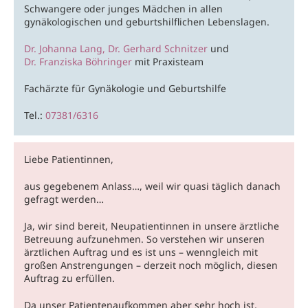
Schwangere oder junges Mädchen in allen
gynäkologischen und geburtshilflichen Lebenslagen.
Dr. Johanna Lang,
Dr. Gerhard Schnitzer
und
Dr. Franziska Böhringer
mit Praxisteam
Fachärzte für Gynäkologie und Geburtshilfe
Tel.:
07381/6316
Liebe Patientinnen,
aus gegebenem Anlass…, weil wir quasi täglich danach
gefragt werden…
Ja, wir sind bereit, Neupatientinnen in unsere ärztliche
Betreuung aufzunehmen. So verstehen wir unseren
ärztlichen Auftrag und es ist uns – wenngleich mit
großen Anstrengungen – derzeit noch möglich, diesen
Auftrag zu erfüllen.
Da unser Patientenaufkommen aber sehr hoch ist,